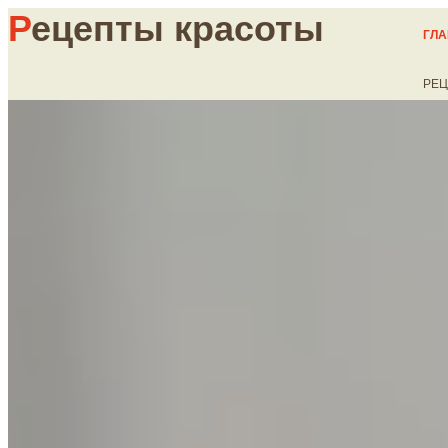
Р
ецепты красоты
ГЛ
РЕЦ