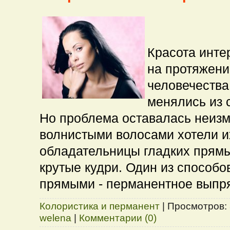
Красота инт
на протяжени
человечества
менялись из с
Но проблема оставалась неизм
волнистыми волосами хотели и
обладательницы гладких прямы
крутые кудри. Один из способо
прямыми - перманентное выпр
Колористика и перманент
|
Просмотров:
welena
|
Комментарии (0)