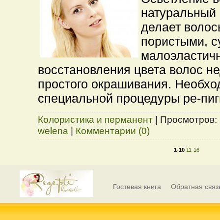
натуральный 
делает волос
пористыми, с
малоэластич
восстановления цвета волос н
простого окрашивания. Необх
специальной процедуры ре-пиг
Колористика и перманент
|
Просмотров:
welena
|
Комментарии (0)
1-10
11-16
Гостевая книга
Обратная связ