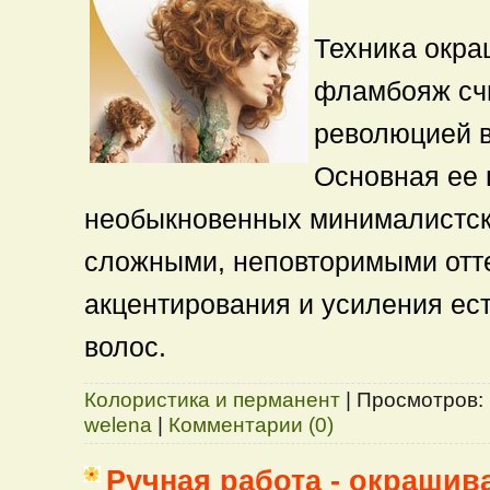
Техника окра
фламбояж сч
революцией в
Основная ее 
необыкновенных минималистск
сложными, неповторимыми отт
акцентирования и усиления ес
волос.
Колористика и перманент
|
Просмотров:
welena
|
Комментарии (0)
Ручная работа - окрашив