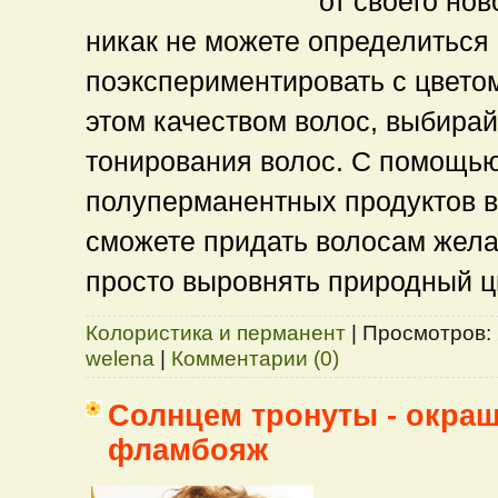
от своего нов
никак не можете определиться 
поэкспериментировать с цветом
этом качеством волос, выбирай
тонирования волос. С помощь
полуперманентных продуктов в
сможете придать волосам жела
просто выровнять природный ц
Колористика и перманент
|
Просмотров:
welena
|
Комментарии (0)
Солнцем тронуты - окра
фламбояж