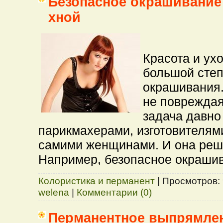
Безопасное окрашивание 
хной
Красота и ух
большой степ
окрашивания.
не повреждая
задача давно
парикмахерами, изготовителями
самими женщинами. И она реша
Например, безопасное окрашив
Колористика и перманент
|
Просмотров:
welena
|
Комментарии (0)
Перманентное выпрямле